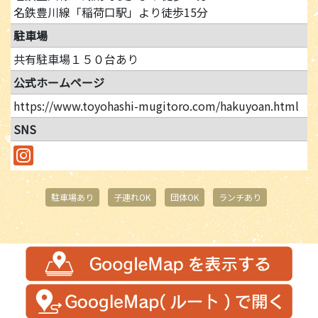
名鉄豊川線「稲荷口駅」より徒歩15分
駐車場
共有駐車場１５０台あり
公式ホームページ
https://www.toyohashi-mugitoro.com/hakuyoan.html
SNS
駐車場あり
子連れOK
団体OK
ランチあり