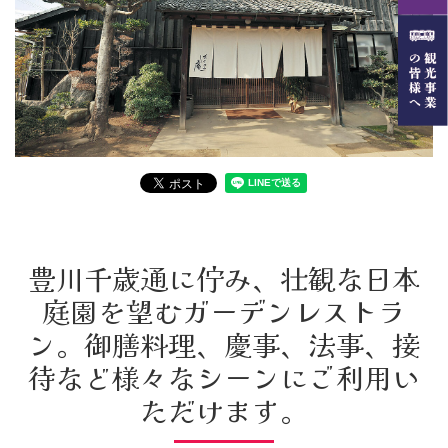
豊川千歳通に佇み、壮観な日本
庭園を望むガーデンレストラ
ン。御膳料理、慶事、法事、接
待など様々なシーンにご利用い
ただけます。