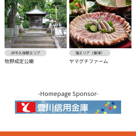
JR牛久保駅エリア
海エリア（御津）
牧野成定公廟
ヤマグチファーム
-Homepage Sponsor-