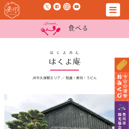
食べる
はくよあん
はくよ庵
JR牛久保駅エリア ／ 和食・寿司・うどん