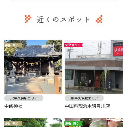
JR牛久保駅エリア
JR牛久保駅エリア
中條神社
中国料理浜木綿豊川店