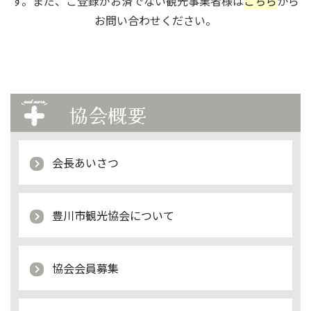
す。まだ、ご登録がお済でない観光事業者様は
こちら
から
お問い合わせください。
協会概要
会長あいさつ
豊川市観光協会について
協会会員募集