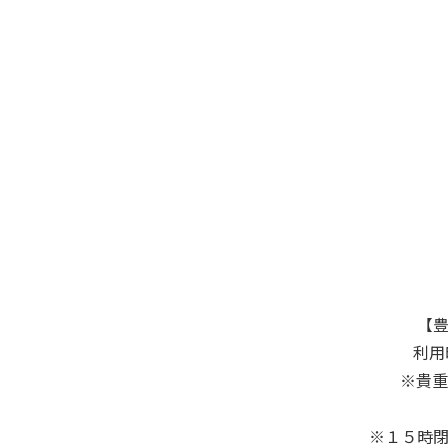
【豊
利用
※貴重
※１５時