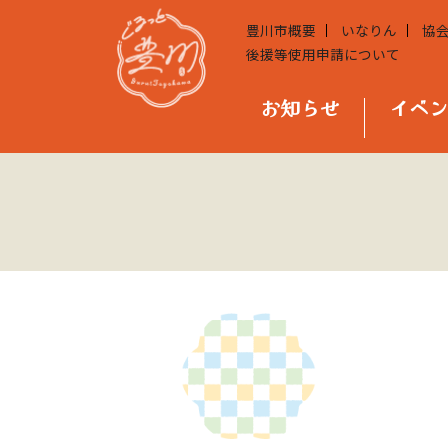
豊川市概要
いなりん
協
後援等使用申請について
お知らせ
イベ