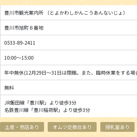
豊川市観光案内所 （とよかわしかんこうあんないじょ）
豊川市旭町８番地
0533-89-2411
10:00～15:00
年中無休(12月29日～31日は閉館。また、臨時休業をする
無料
JR飯田線「豊川駅」より徒歩3分
名鉄豊川線「豊川稲荷駅」より徒歩3分
土産・売店あり
オムツ交換台あり
授乳室あり