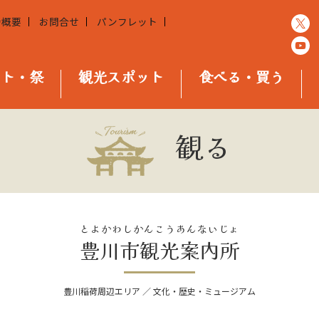
会概要
お問合せ
パンフレット
ント・祭
観光スポット
食べる・買う
観る
とよかわしかんこうあんないじょ
豊川市観光案内所
豊川稲荷周辺エリア ／ 文化・歴史・ミュージアム