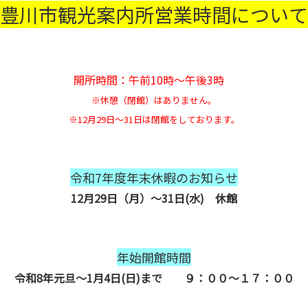
豊川市観光案内所営業時間について
開所時間：午前10時～午後3時
※休憩（閉館）はありません。
※12月29日～31日は閉館をしております。
令和7年度年末休暇のお知らせ
12月29日（月）～31日(水) 休館
年始開館時間
令和8年元旦～1月4日(日)まで ９：００～１７：００