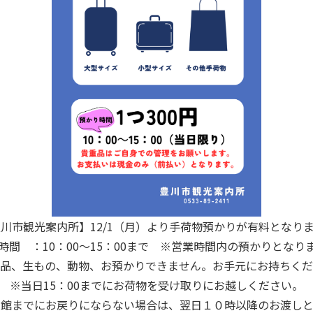
川市観光案内所】12/1（月）より手荷物預かりが有料となり
時間 ：10：00～15：00まで ※営業時間内の預かりとなり
品、生もの、動物、お預かりできません。お手元にお持ちくだ
※当日15：00までにお荷物を受け取りにお越しください。
閉館までにお戻りにならない場合は、翌日１０時以降のお渡しと