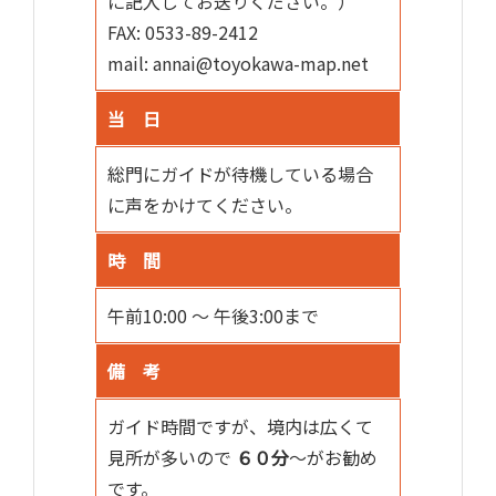
に記入してお送りください。）
FAX: 0533-89-2412
mail: annai@toyokawa-map.net
当 日
総門にガイドが待機している場合
に声をかけてください。
時 間
午前10:00 ～ 午後3:00まで
備 考
ガイド時間ですが、境内は広くて
見所が多いので
６０分
〜がお勧め
です。