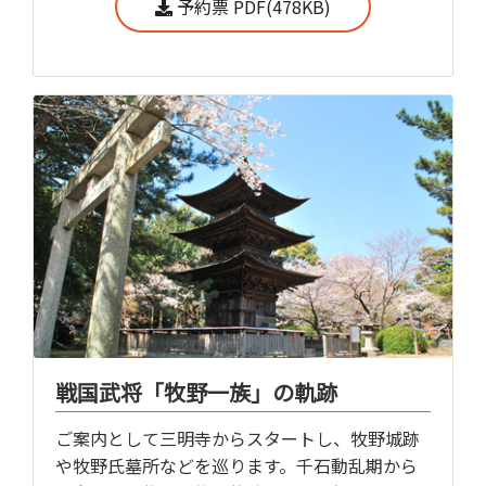
予約票 PDF(478KB)
戦国武将「牧野一族」の軌跡
ご案内として三明寺からスタートし、牧野城跡
や牧野氏墓所などを巡ります。千石動乱期から