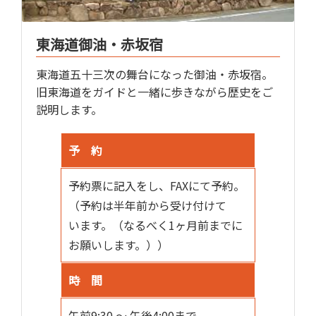
東海道御油・赤坂宿
東海道五十三次の舞台になった御油・赤坂宿。
旧東海道をガイドと一緒に歩きながら歴史をご
説明します。
予 約
予約票に記入をし、FAXにて予約。
（予約は半年前から受け付けて
います。（なるべく1ヶ月前までに
お願いします。））
時 間
午前9:30 ～ 午後4:00まで