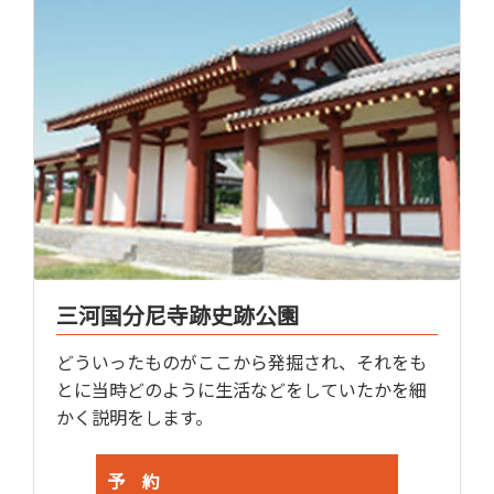
三河国分尼寺跡史跡公園
どういったものがここから発掘され、それをも
とに当時どのように生活などをしていたかを細
かく説明をします。
予 約