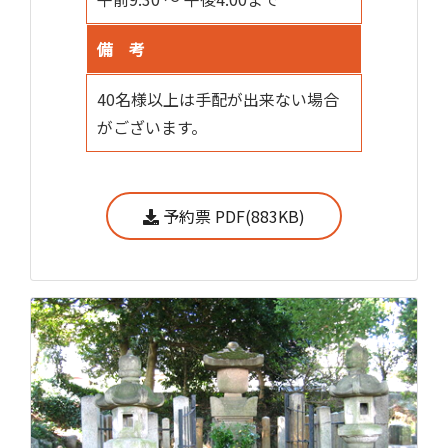
備 考
40名様以上は手配が出来ない場合
がございます。
予約票 PDF(883KB)