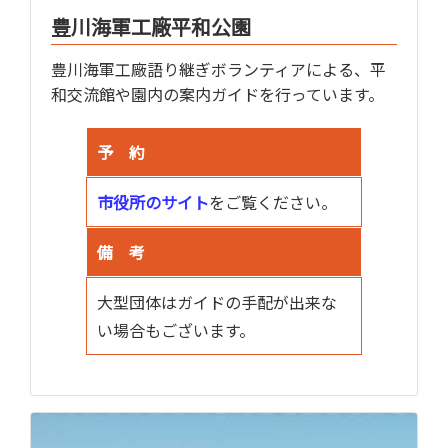
豊川海軍工廠平和公園
豊川海軍工廠語り継ぎボランティアによる、平
和交流館や園内の案内ガイドを行っています。
予 約
市役所のサイト
をご覧ください。
備 考
大型団体はガイドの手配が出来な
い場合もございます。