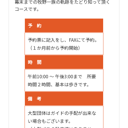
幕末までの牧野一族の軌跡をたどり知って頂く
コースです。
予 約
予約票に記入をし、FAXにて予約。
（１か月前から予約開始）
時 間
午前10:00 ～ 午後3:00まで 所要
時間２時間、基本は歩きです。
備 考
大型団体はガイドの手配が出来な
い場合もございます。