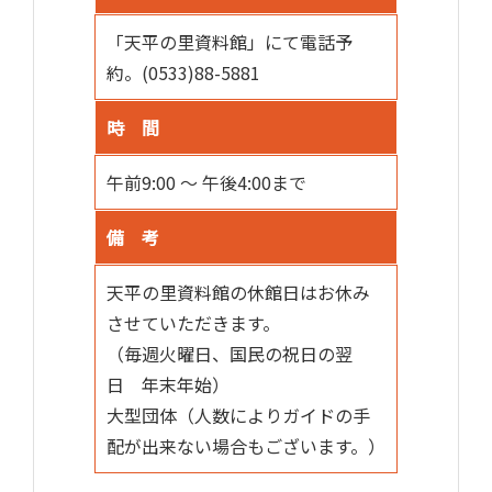
「天平の里資料館」にて電話予
約。(0533)88-5881
時 間
午前9:00 ～ 午後4:00まで
備 考
天平の里資料館の休館日はお休み
させていただきます。
（毎週火曜日、国民の祝日の翌
日 年末年始）
大型団体（人数によりガイドの手
配が出来ない場合もございます。）