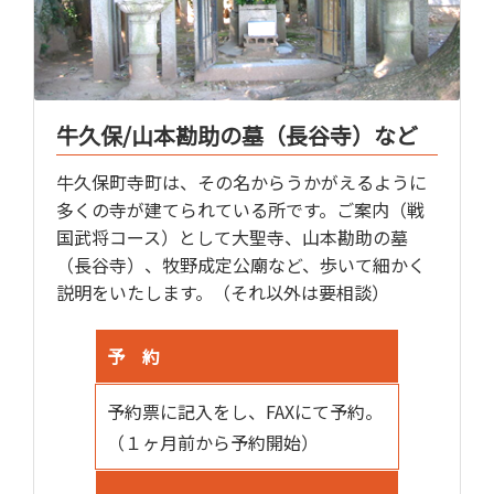
牛久保/山本勘助の墓（長谷寺）など
牛久保町寺町は、その名からうかがえるように
多くの寺が建てられている所です。ご案内（戦
国武将コース）として大聖寺、山本勘助の墓
（長谷寺）、牧野成定公廟など、歩いて細かく
説明をいたします。（それ以外は要相談）
予 約
予約票に記入をし、FAXにて予約。
（１ヶ月前から予約開始）