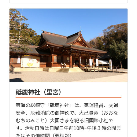
砥鹿神社（里宮）
東海の総鎮守「砥鹿神社」は、家運隆昌、交通
安全、厄難消除の御神徳で、大己貴命（おおな
むちのみこと）大国さまを祀る旧国幣小社で
す。活動日時は日曜日午前10時~午後３時の間ま
たはその他時間（要相談）