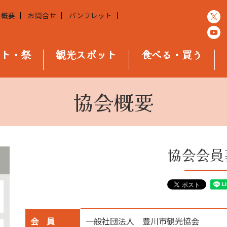
会概要
お問合せ
パンフレット
ント・祭
観光スポット
食べる・買う
協会概要
協会会員
会 員
一般社団法人 豊川市観光協会