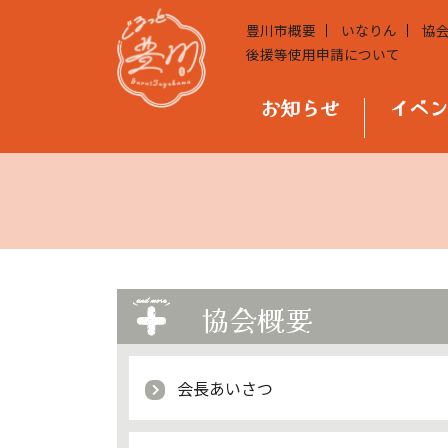
豊川市概要
いなりん
協
後援等使用申請について
お知らせ
イベ
協会概要
会長あいさつ