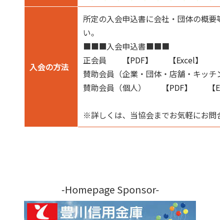
所定の入会申込書に会社・団体の概要
い。
■■■入会申込書■■■
正会員
【PDF】
【Excel】
入会の方法
賛助会員（企業・団体・店舗・キ
賛助会員（個人）
【PDF】
【E
※詳しくは、当協会までお気軽にお問
-Homepage Sponsor-