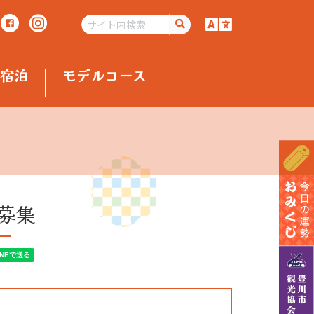
宿泊
モデルコース
募集