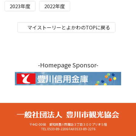
2023年度
2022年度
マイストーリーとよかわのTOPに戻る
-Homepage Sponsor-
〒442-0068 愛知県豊川市諏訪３丁目３００プリオ５階
TEL 0533-89-2206
FAX 0533-89-2276