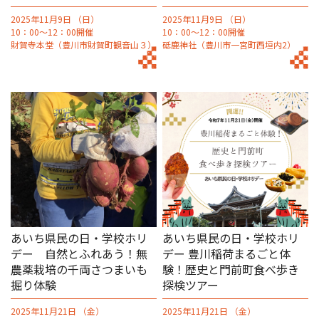
2025年11月9日 （日）
2025年11月9日 （日）
10：00～12：00開催
10：00～12：00開催
財賀寺本堂（豊川市財賀町観音山３）
砥鹿神社（豊川市一宮町西垣内2）
あいち県民の日・学校ホリ
あいち県民の日・学校ホリ
デー 自然とふれあう！無
デー 豊川稲荷まるごと体
農薬栽培の千両さつまいも
験！歴史と門前町食べ歩き
掘り体験
探検ツアー
2025年11月21日 （金）
2025年11月21日 （金）