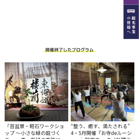
「苔盆景・軽石ワークショ
“整う、癒す、満たされる”
ップ 〜小さな緑の庭づく
4・5月開催『お寺deルーシ