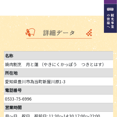
名称
焼肉割烹 月と蓮 （やきにくかっぽう つきとはす）
所在地
愛知県豊川市為当町新屋川原1-3
電話番号
0533-75-6996
営業時間
月～日、祝日、祝前日: 11:30～14:30 17:00～22:00