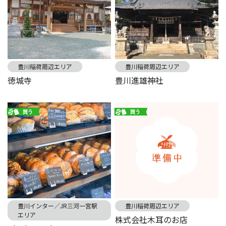
豊川稲荷周辺エリア
豊川稲荷周辺エリア
徳城寺
豊川進雄神社
豊川インター／JR三河一宮駅
豊川稲荷周辺エリア
エリア
株式会社木耳のお店