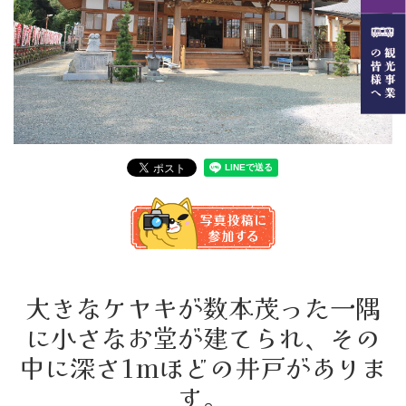
大きなケヤキが数本茂った一隅
に小さなお堂が建てられ、その
中に深さ1mほどの井戸がありま
す。