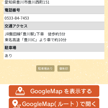
愛知県豊川市豊川西町151
電話番号
0533-84-7453
交通アクセス
JR飯田線｢豊川駅｣下車 徒歩約5分
東名高速「豊川IC」より車で約10分
駐車場
あり
駐車場あり
御朱印