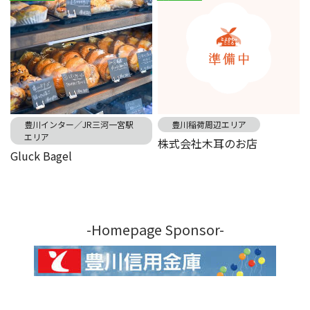
豊川インター／JR三河一宮駅
豊川稲荷周辺エリア
エリア
株式会社木耳のお店
Gluck Bagel
-Homepage Sponsor-