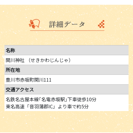
名称
関川神社 （せきかわじんじゃ）
所在地
豊川市赤坂町関川111
交通アクセス
名鉄名古屋本線｢名電赤坂駅｣下車徒歩10分
東名高速「音羽蒲郡IC」より車で約5分