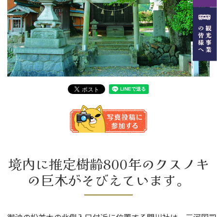
境内に推定樹齢800年のクスノキ
の巨木がそびえています。