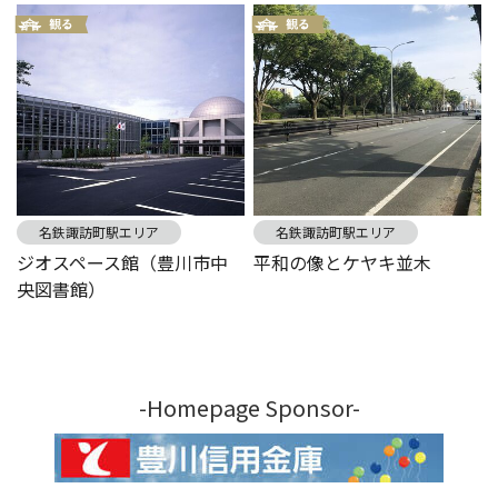
名鉄諏訪町駅エリア
名鉄諏訪町駅エリア
ジオスペース館（豊川市中
平和の像とケヤキ並木
央図書館）
-Homepage Sponsor-