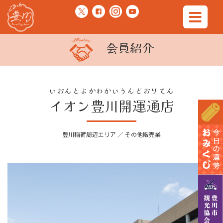
会員紹介
いおんとよかわかいうんどおりてん
イオン豊川開運通店
豊川稲荷周辺エリア ／ その他販売業