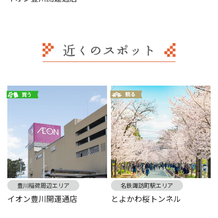
豊川稲荷周辺エリア
名鉄諏訪町駅エリア
イオン豊川開運通店
とよかわ桜トンネル