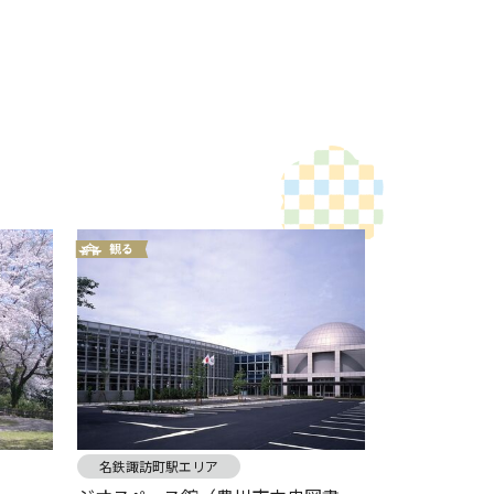
名鉄諏訪町駅エリア