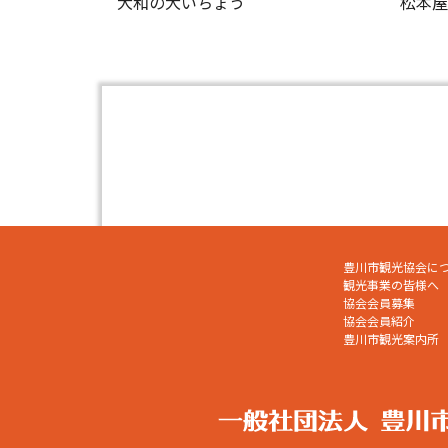
大和の大いちょう
松本
豊川市観光協会に
観光事業の皆様へ
協会会員募集
協会会員紹介
豊川市観光案内所