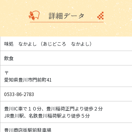
味処 なかよし （あじどころ なかよし）
飲食
〒
愛知県豊川市門前町41
0533-86-2783
豊川IC車で１０分、豊川稲荷正門より徒歩２分
JR豊川駅、名鉄豊川稲荷駅より徒歩５分
豊川商店街駅前駐車場