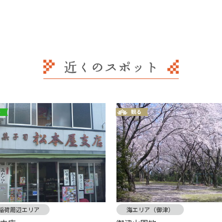
稲荷周辺エリア
海エリア（御津）