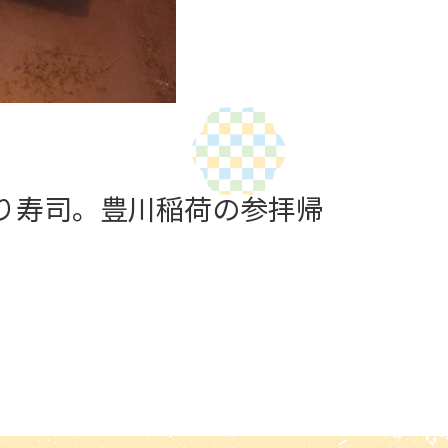
り寿司。豊川稲荷の参拝帰