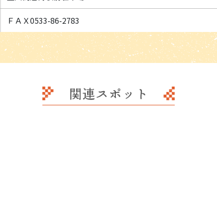
ＦＡＸ0533-86-2783