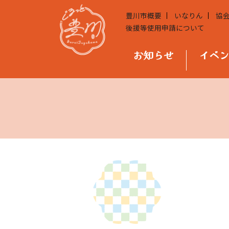
豊川市概要
いなりん
協
後援等使用申請について
お知らせ
イベ