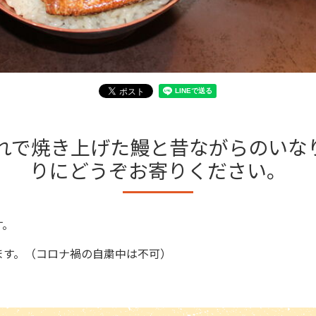
たれで焼き上げた鰻と昔ながらのいな
りにどうぞお寄りください。
す。
ます。（コロナ禍の自粛中は不可）