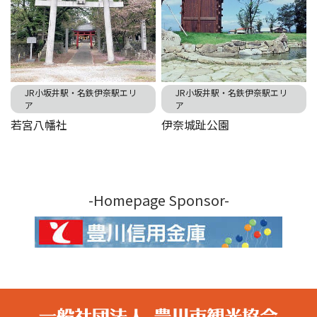
JR小坂井駅・名鉄伊奈駅エリ
JR小坂井駅・名鉄伊奈駅エリ
ア
ア
若宮八幡社
伊奈城趾公園
-Homepage Sponsor-