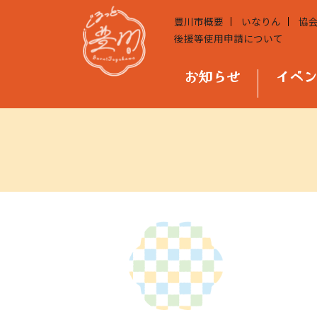
豊川市概要
いなりん
協
後援等使用申請について
お知らせ
イベ