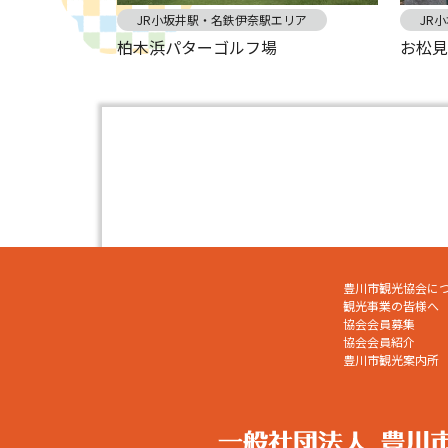
JR小坂井駅・名鉄伊奈駅エリア
JR
柏木浜パターゴルフ場
お松
豊川市観光協会に
観光事業の皆様へ
協会会員募集
協会会員紹介
豊川市観光案内所