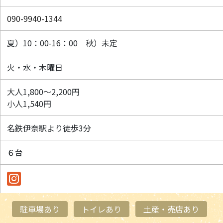
090-9940-1344
夏）10：00-16：00 秋）未定
火・水・木曜日
大人1,800～2,200円
小人1,540円
名鉄伊奈駅より徒歩3分
６台
駐車場あり
トイレあり
土産・売店あり