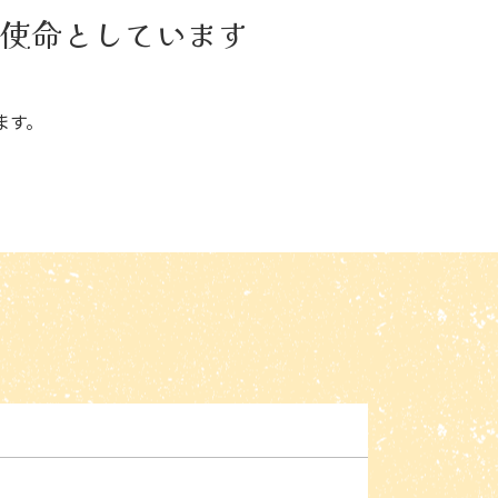
使命としています
ます。
。