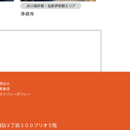
JR小坂井駅・名鉄伊奈駅エリア
浄泉寺
問合せ
責事項
ライバシーポリシー
川市諏訪３丁目３００プリオ５階