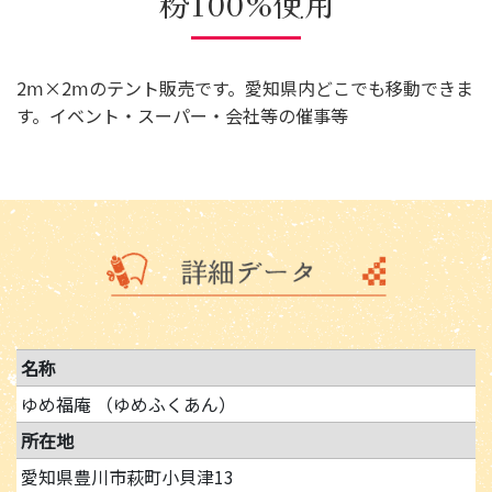
粉100%使用
2ⅿ×2ⅿのテント販売です。愛知県内どこでも移動できま
す。イベント・スーパー・会社等の催事等
名称
ゆめ福庵 （ゆめふくあん）
所在地
愛知県豊川市萩町小貝津13