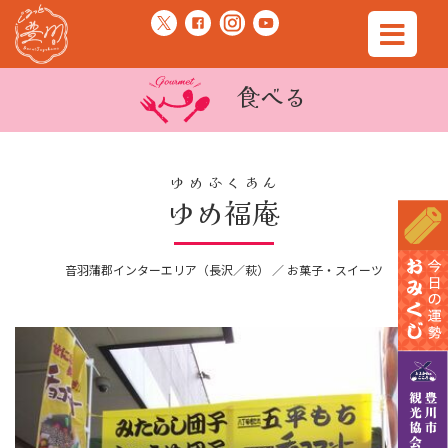
食べる
ゆめふくあん
ゆめ福庵
音羽蒲郡インターエリア（長沢／萩） ／ お菓子・スイーツ