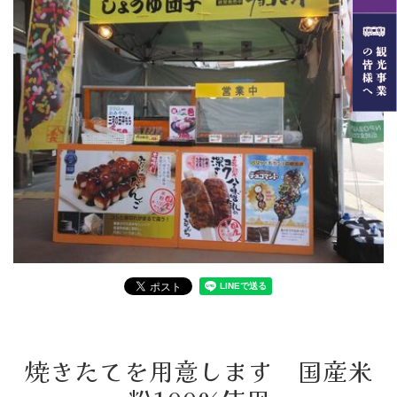
焼きたてを用意します 国産米