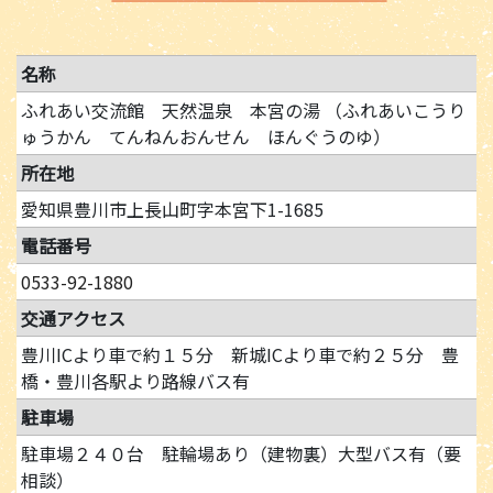
名称
ふれあい交流館 天然温泉 本宮の湯 （ふれあいこうり
ゅうかん てんねんおんせん ほんぐうのゆ）
所在地
愛知県豊川市上長山町字本宮下1-1685
電話番号
0533-92-1880
交通アクセス
豊川ICより車で約１５分 新城ICより車で約２５分 豊
橋・豊川各駅より路線バス有
駐車場
駐車場２４０台 駐輪場あり（建物裏）大型バス有（要
相談）