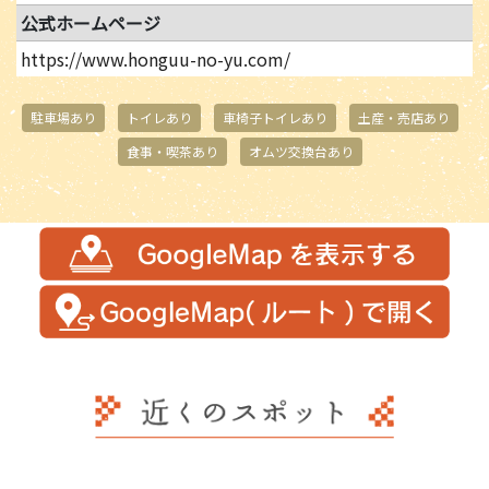
公式ホームページ
https://www.honguu-no-yu.com/
駐車場あり
トイレあり
車椅子トイレあり
土産・売店あり
食事・喫茶あり
オムツ交換台あり