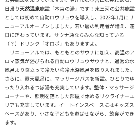
日帰り
天然温泉
施設「本宮の湯」です！東三河の公共施設
としては初めて自動ロウリュウを導入し、2023年1月にリ
ニューアルオープンしました。若い層の利用者が増え、連
日にぎわっています。サウナ通ならみんな知っている
（？）ドリンク「オロポ」もありますよ。
リニューアルでは、もともとのサウナに加え、高温のア
ロマ蒸気が浴びられる自動ロウリュウサウナと、通常の水
風呂より際立って冷たい強冷水深風呂を取り入れました。
さらに、露天風呂に、マッサージバスを新設。ひとりでゆ
ったり入れるつぼ湯も充実しています。整体・マッサージ
コーナーや、照明を落とした部屋で休めるリクライナーエ
リアも充実しています。イートインスペースにはキッズス
ペースがあり、小さな子どもを遊ばせながら、飲食ができ
ます。