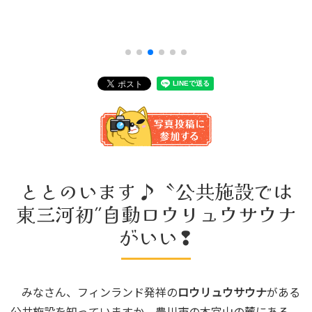
ととのいます♪〝公共施設では
東三河初″自動ロウリュウサウナ
がいい❢
みなさん、フィンランド発祥の
ロウリュウサウナ
がある
公共施設を知っていますか。豊川市の本宮山の麓にある、