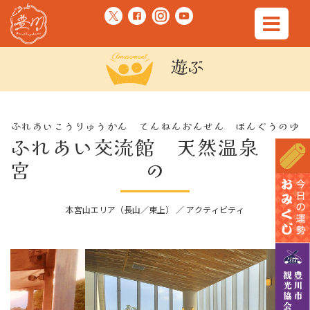
遊ぶ
ふれあいこうりゅうかん てんねんおんせん ほんぐうのゆ
ふれあい交流館 天然温泉 本
宮の湯
本宮山エリア（長山／東上） ／ アクティビティ