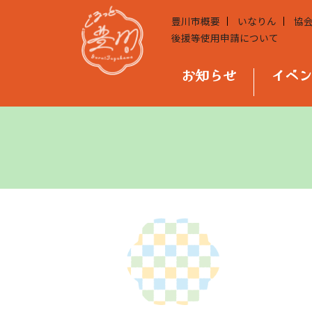
豊川市概要
いなりん
協
後援等使用申請について
お知らせ
イベ