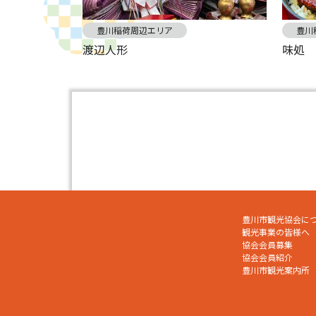
豊川稲荷周辺エリア
豊川
渡辺人形
味処 
豊川市観光協会に
観光事業の皆様へ
協会会員募集
協会会員紹介
豊川市観光案内所