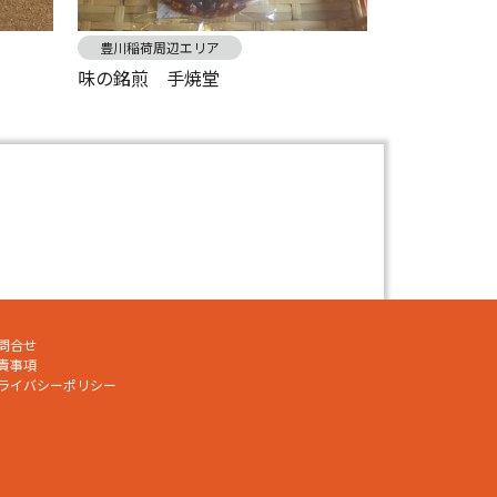
豊川稲荷周辺エリア
味の銘煎 手焼堂
問合せ
責事項
ライバシーポリシー