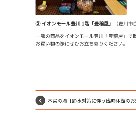
② イオンモール豊川 1階「豊穣屋」
（豊川市白
一部の商品をイオンモール豊川「豊穣屋」で
お買い物の際にぜひお立ち寄りください。
本宮の湯【節水対策に伴う臨時休館のお