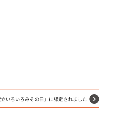
献立いろいろみその日」に認定されました