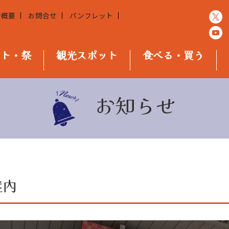
会概要
お問合せ
パンフレット
ント・祭
観光スポット
食べる・買う
お知らせ
案内