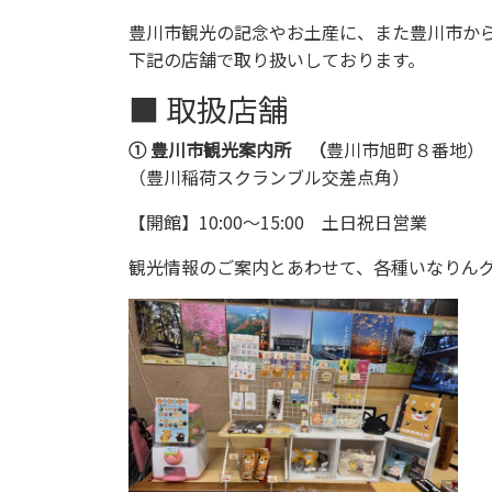
豊川市観光の記念やお土産に、また豊川市か
下記の店舗で取り扱いしております。
■ 取扱店舗
① 豊川市観光案内所 （
豊川市旭町８番地）
（豊川稲荷スクランブル交差点角）
【開館】10:00～15:00 土日祝日営業
観光情報のご案内とあわせて、各種いなりん