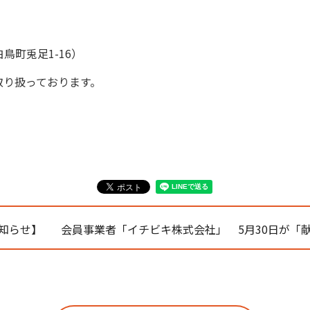
鳥町兎足1-16）
取り扱っております。
知らせ】
会員事業者「イチビキ株式会社」 5月30日が「