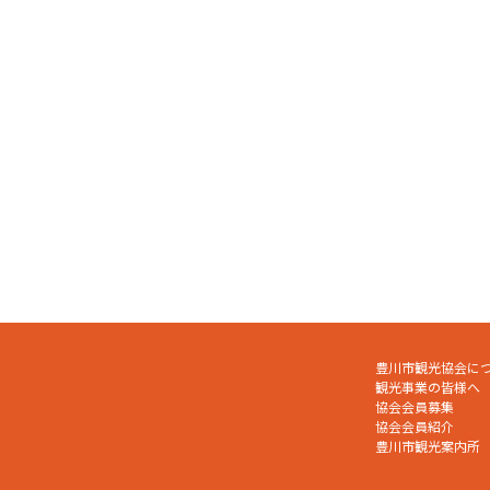
豊川市観光協会に
観光事業の皆様へ
協会会員募集
協会会員紹介
豊川市観光案内所