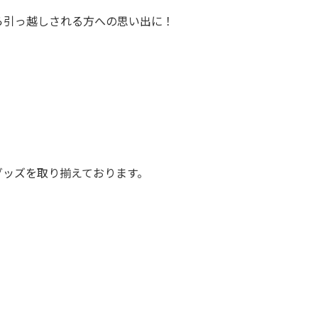
ら引っ越しされる方への思い出に！
グッズを取り揃えております。