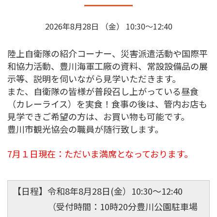
2026年8月28日 （金） 10:30～12:40
陸上自衛隊の紹介コーナー、災害派遣活動や国際平
和協力活動、豊川海軍工廠の資料、常設設備品の展
示等、説明を伺いながら見学いただきます。
また、自衛隊の皆様が普段召し上がっている昼食
（カレーライス）を実食！食事の後は、管内お店も
見学できご希望の方は、お買い物も可能です。
豊川市観光協会の職員が随行致します。
7月１日現在：ただいま満席となっております。
【日程】令和8年8月28日(金）10:30～12:40
（受付時間：10時20分豊川公園駐車場