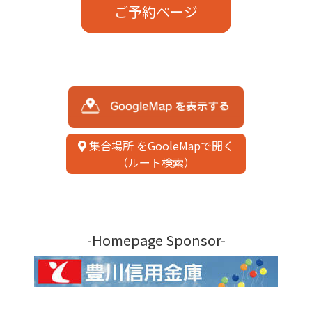
ご予約ページ
集合場所 をGooleMapで開く
（ルート検索）
-Homepage Sponsor-