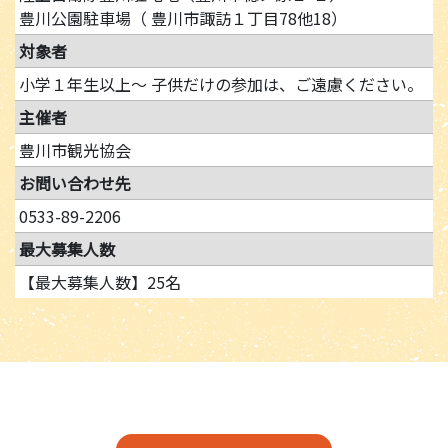
豊川公園駐車場（ 豊川市諏訪１丁目78他18）
対象者
小学１年生以上～ 子供だけの参加は、ご遠慮ください。
主催者
豊川市観光協会
お問い合わせ先
0533-89-2206
最大募集人数
【最大募集人数】25名