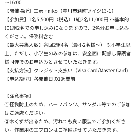
～16:00
【開催場所】工房 +niko（豊川市萩町ツイジ13-1）
【参加費】1名5,500円（税込）1組2名11,000円 ※基本的
に1組2名での申し込みになりますので、2名分お申し込み
ください。保険料含む
【最大募集人数】各回2組4名（最小2名様～） ※小学生以
上。ただし、小学生のみの参加は、安全面に配慮し保護者
様同伴でのお申込みとさせていただきます。
【支払方法】クレジット支払い（Visa Card/Master Card)
【申込締切】各開催日の1週間前
【注意事項】
①怪我防止のため、ハーフパンツ、サンダル等でのご参加
はご遠慮ください。
②木くずが出るため、汚れても良い服装でご参加くださ
い。作業用のエプロンはご準備させていただきます。