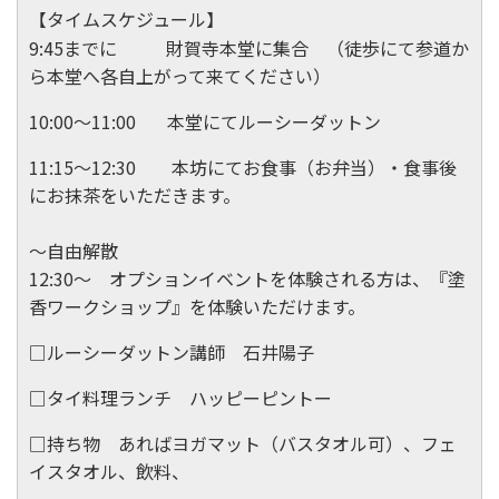
【タイムスケジュール】
9:45までに 財賀寺本堂に集合 （徒歩にて参道か
ら本堂へ各自上がって来てください）
10:00～11:00 本堂にてルーシーダットン
11:15～12:30 本坊にてお食事（お弁当）・食事後
にお抹茶をいただきます。
～自由解散
12:30～ オプションイベントを体験される方は、『塗
香ワークショップ』を体験いただけます。
□ルーシーダットン講師 石井陽子
□タイ料理ランチ ハッピーピントー
□持ち物 あればヨガマット（バスタオル可）、フェ
イスタオル、飲料、