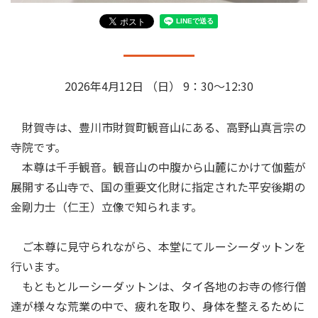
2026年4月12日 （日） 9：30～12:30
財賀寺は、豊川市財賀町観音山にある、高野山真言宗の
寺院です。
本尊は千手観音。観音山の中腹から山麓にかけて伽藍が
展開する山寺で、国の重要文化財に指定された平安後期の
金剛力士（仁王）立像で知られます。
ご本尊に見守られながら、本堂にてルーシーダットンを
行います。
もともとルーシーダットンは、タイ各地のお寺の修行僧
達が様々な荒業の中で、疲れを取り、身体を整えるために