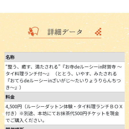
名称
“整う、癒す、満たされる”『お寺deルーシーin財賀寺 〜
タイ料理ランチ付～』 （ととう、いやす、みたされる
『おてらdeルーシーinざいがじ～たいりょうりらんちつ
き～』）
料金
4,500円（ルーシーダットン体験・タイ料理ランチＢＯＸ
付き）※別途、本坊にてお抹茶代500円チケットを現金
でご購入ください。