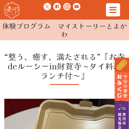
体験プログラム マイストーリーとよか
わ
“整う、癒す、満たされる”『お寺
deルーシーin財賀寺 〜タイ料理
ランチ付～』