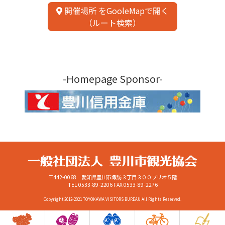
開催場所 をGooleMapで開く
（ルート検索）
-Homepage Sponsor-
〒442-0068 愛知県豊川市諏訪３丁目３００プリオ５階
TEL 0533-89-2206
FAX 0533-89-2276
Copyright 2012-2021 TOYOKAWA VISITORS BUREAU All Rights Reserved.