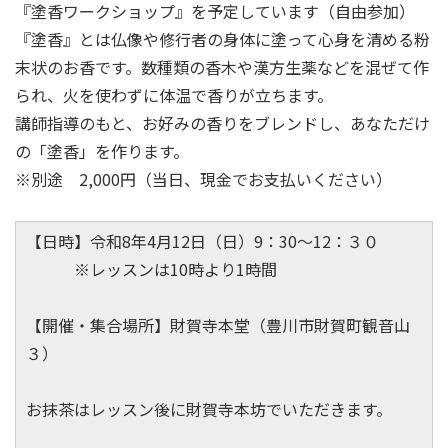
『塗香ワークショップ』を予定しています（自由参加）
『塗香』とは仏像や修行者の身体に塗って心身を清める粉
末状のお香です。数種類の香木や漢方生薬などを混ぜて作
られ、火を使わずに体温で香りが立ちます。
講師指導のもと、お好みの香りをブレンドし、あなただけ
の「塗香」を作ります。
※別途 2,000円（当日、現金でお支払いください）
【日時】令和8年4月12日（日）9：30～12：３０
※レッスンは10時より1時間
【開催・集合場所】財賀寺本堂（豊川市財賀町観音山
３）
お抹茶はレッスン後に財賀寺本坊でいただきます。