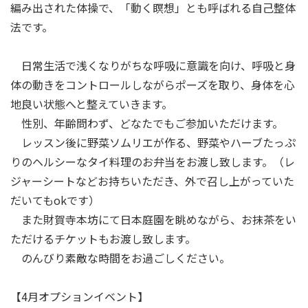
編み出された体操で、「動く瞑想」とも呼ばれる自己整体
法です。
日常生活で浅くなりがちな呼吸に意識を向け、呼吸と身
体の動きをコントロールしながらポーズを取り、身体を心
地良い状態へと整えていきます。
性別、年齢問わず、どなたでもご参加いただけます。
レッスン後に野菜ソムリエが作る、野菜やハーブたっぷ
りのヘルシーなタイ料理のお弁当をお渡し致します。（レ
ジャーシートなどお持ちいただき、外で召し上がっていた
だいてもokです）
また財賀寺本坊にて日本庭園を眺めながら、お抹茶をい
ただけるチケットもお渡し致します。
のんびり素敵な時間をお過ごしください。
【4月オプションイベント】