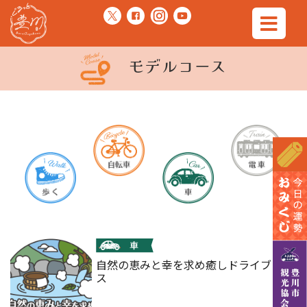
モデルコース
自然の恵みと幸を求め癒しドライブコー
ス