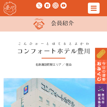
会員紹介
こんふぉーとほてるとよかわ
コンフォートホテル豊川
名鉄諏訪町駅エリア ／ 宿泊