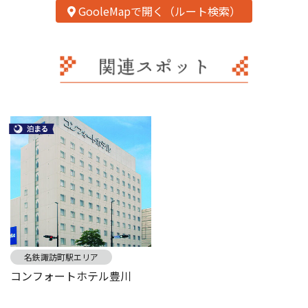
GooleMapで開く（ルート検索）
名鉄諏訪町駅エリア
コンフォートホテル豊川