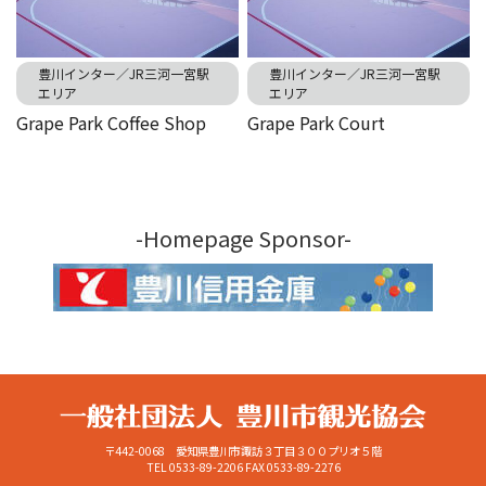
豊川インター／JR三河一宮駅
豊川インター／JR三河一宮駅
エリア
エリア
Grape Park Coffee Shop
Grape Park Court
-Homepage Sponsor-
〒442-0068 愛知県豊川市諏訪３丁目３００プリオ５階
TEL 0533-89-2206
FAX 0533-89-2276