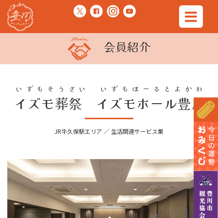
会員紹介
いずもそうさい いずもほーるとよかわ
イズモ葬祭 イズモホール豊川
JR牛久保駅エリア ／ 生活関連サービス業