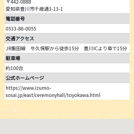
〒442-0888
愛知県豊川市千歳通3-13-1
電話番号
0533-86-0055
交通アクセス
JR飯田線 牛久保駅から徒歩15分 豊川ICより車で15分
駐車場
約100台
公式ホームページ
https://www.izumo-
sosai.jp/east/ceremonyhall/toyokawa.html