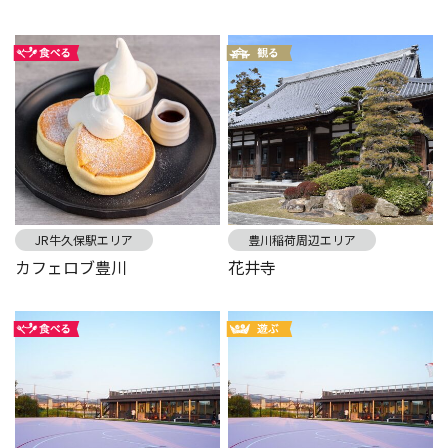
JR牛久保駅エリア
豊川稲荷周辺エリア
カフェロブ豊川
花井寺