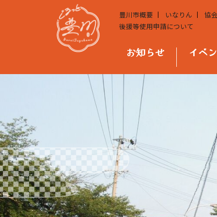
豊川市概要
いなりん
協
後援等使用申請について
お知らせ
イベ