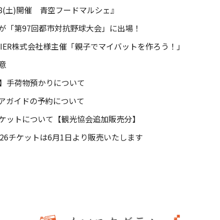
8(土)開催 青空フードマルシェ』
が「第97回都市対抗野球大会」に出場！
ONTIER株式会社様主催「親子でマイバットを作ろう！」
意
】手荷物預かりについて
アガイドの予約について
ケットについて【観光協会追加販売分】
26チケットは6月1日より販売いたします