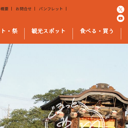
会概要
お問合せ
パンフレット
ント・祭
観光スポット
食べる・買う