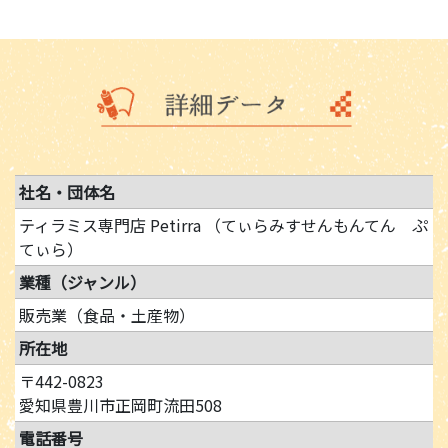
社名・団体名
ティラミス専門店 Petirra （てぃらみすせんもんてん ぷ
てぃら）
業種（ジャンル）
販売業（食品・土産物）
所在地
〒442-0823
愛知県豊川市正岡町流田508
電話番号