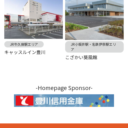
JR牛久保駅エリア
JR小坂井駅・名鉄伊奈駅エリ
ア
キャッスルイン豊川
こざかい葵風館
-Homepage Sponsor-