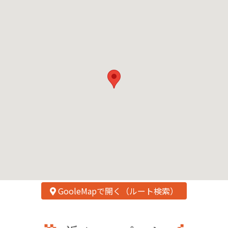
GooleMapで開く（ルート検索）