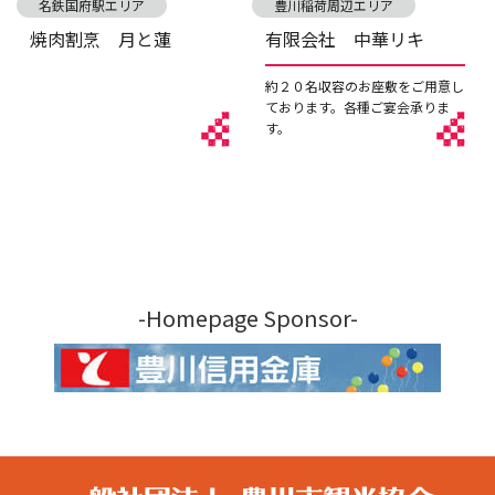
名鉄国府駅エリア
豊川稲荷周辺エリア
焼肉割烹 月と蓮
有限会社 中華リキ
約２０名収容のお座敷をご用意し
ております。各種ご宴会承りま
す。
-Homepage Sponsor-