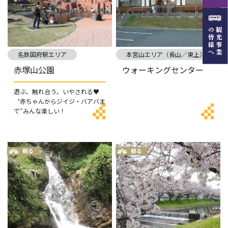
名鉄国府駅エリア
本宮山エリア（長山／東上）
赤塚山公園
ウォーキングセンター
遊ぶ、触れ合う、いやされる♥
〝赤ちゃんからジイジ・バアバま
で″みんな楽しい！