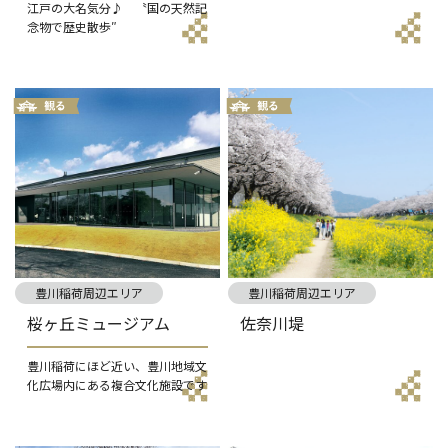
江戸の大名気分♪ 〝国の天然記
念物で歴史散歩″
豊川稲荷周辺エリア
豊川稲荷周辺エリア
桜ヶ丘ミュージアム
佐奈川堤
豊川稲荷にほど近い、豊川地域文
化広場内にある複合文化施設です