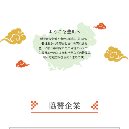
ようこそ豊川へ
穏やかな気候と豊かな自然に恵まれ、
個性あふれる歴史と文化を育むまち
豊川いなり寿司などのご当地グルメや、
生産日本一のとよかわバラなどの特産品
様々な魅力がきらめくまちです。