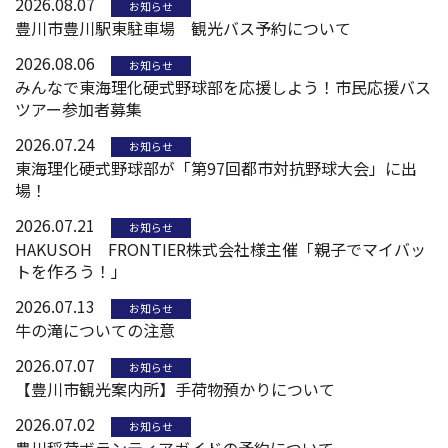
2026.08.07
お知らせ
豊川市豊川駅東駐車場 観光バス予約について
2026.08.06
お知らせ
みんなで東海理化硬式野球部を応援しよう！市民応援バス
ツアー参加者募集
2026.07.24
お知らせ
東海理化硬式野球部が「第97回都市対抗野球大会」に出
場！
2026.07.21
お知らせ
HAKUSOH FRONTIER株式会社様主催「親子でマイバッ
トを作ろう！」
2026.07.13
お知らせ
牛の滝についての注意
2026.07.07
お知らせ
【豊川市観光案内所】手荷物預かりについて
2026.07.02
お知らせ
豊川稲荷ボランティアガイドの予約について