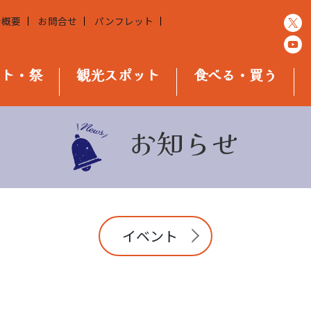
会概要
お問合せ
パンフレット
ント・祭
観光スポット
食べる・買う
お知らせ
イベント