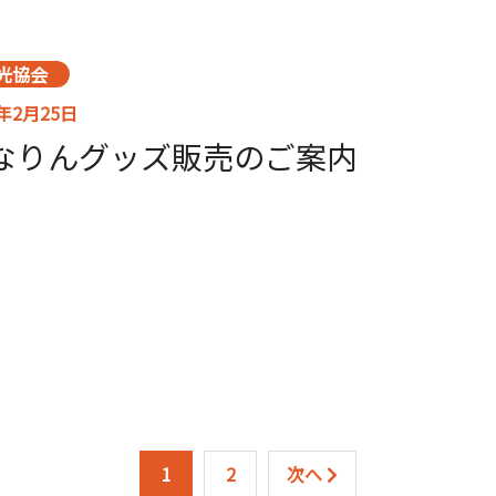
光協会
6年2月25日
なりんグッズ販売のご案内
1
2
次へ