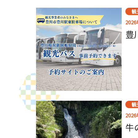
観
202
豊
観
202
牛