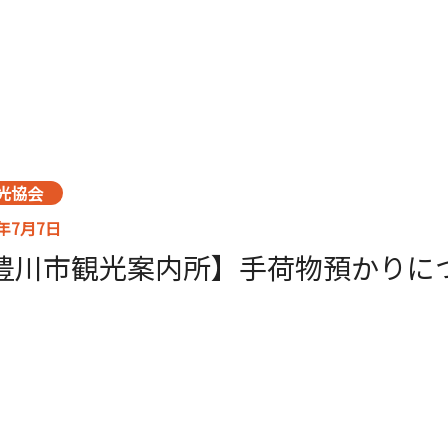
光協会
6年7月7日
豊川市観光案内所】手荷物預かりに