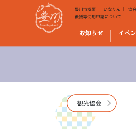
豊川市概要
いなりん
協
後援等使用申請について
お知らせ
イベ
観光協会