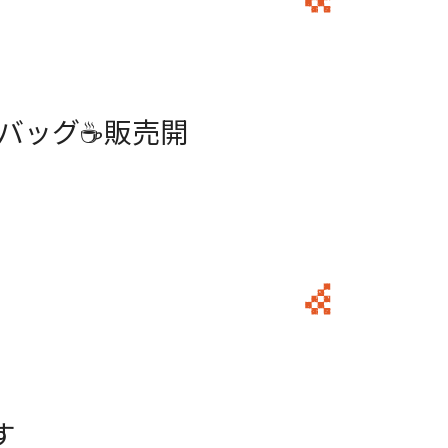
リップバッグ☕販売開
す