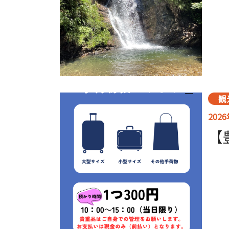
観
202
【