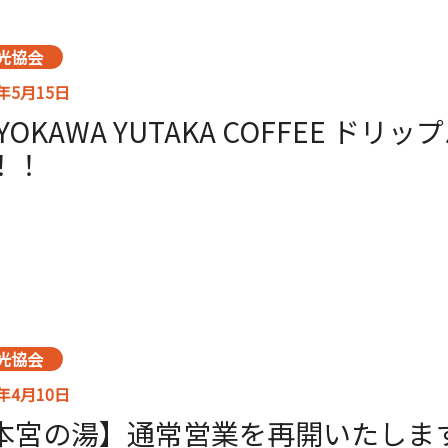
光協会
6年5月15日
YOKAWA YUTAKA COFFEE ド
！！
光協会
6年4月10日
本宮の湯】通常営業を再開いたしま