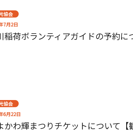
光協会
6年7月2日
川稲荷ボランティアガイドの予約に
光協会
6年6月22日
よかわ輝まつりチケットについて【