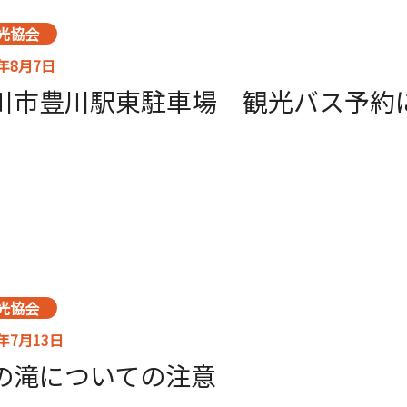
光協会
6年8月7日
川市豊川駅東駐車場 観光バス予約
光協会
6年7月13日
の滝についての注意