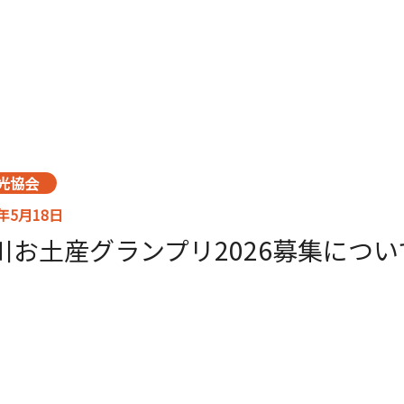
】
光協会
6年5月18日
川お土産グランプリ2026募集につい