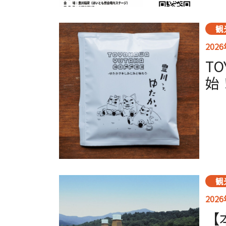
観
202
TO
始
観
202
【