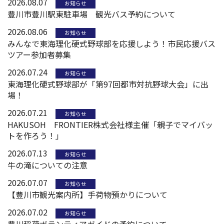
2026.08.07
お知らせ
豊川市豊川駅東駐車場 観光バス予約について
2026.08.06
お知らせ
みんなで東海理化硬式野球部を応援しよう！市民応援バス
ツアー参加者募集
2026.07.24
お知らせ
東海理化硬式野球部が「第97回都市対抗野球大会」に出
場！
2026.07.21
お知らせ
HAKUSOH FRONTIER株式会社様主催「親子でマイバッ
トを作ろう！」
2026.07.13
お知らせ
牛の滝についての注意
2026.07.07
お知らせ
【豊川市観光案内所】手荷物預かりについて
2026.07.02
お知らせ
豊川稲荷ボランティアガイドの予約について