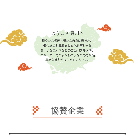
ようこそ豊川へ
穏やかな気候と豊かな自然に恵まれ、
個性あふれる歴史と文化を育むまち
豊川いなり寿司などのご当地グルメや、
生産日本一のとよかわバラなどの特産品
様々な魅力がきらめくまちです。