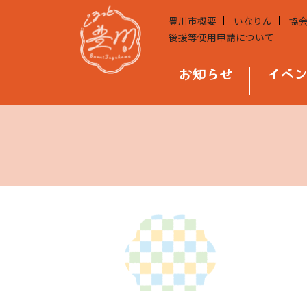
豊川市概要
いなりん
協
後援等使用申請について
お知らせ
イベ