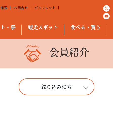
会概要
お問合せ
パンフレット
ント・祭
観光スポット
食べる・買う
会員紹介
絞り込み検索