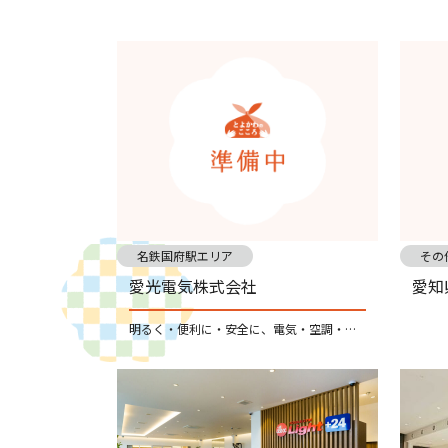
名鉄国府駅エリア
その
愛光電気株式会社
愛知
明るく・便利に・安全に、電気・空調・通信・防災