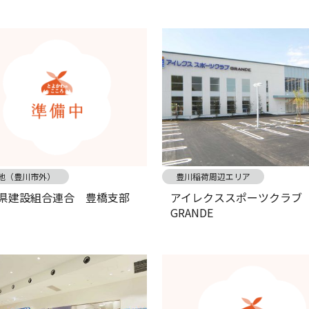
他（豊川市外）
豊川稲荷周辺エリア
県建設組合連合 豊橋支部
アイレクススポーツクラブ
GRANDE