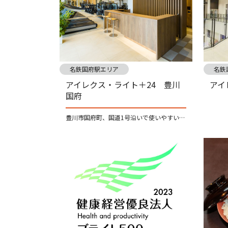
名鉄国府駅エリア
名鉄
アイレクス・ライト＋24 豊川
アイ
国府
豊川市国府町、国道1号沿いで使いやすい。 24時間利用できる気軽なフィットネスクラブ