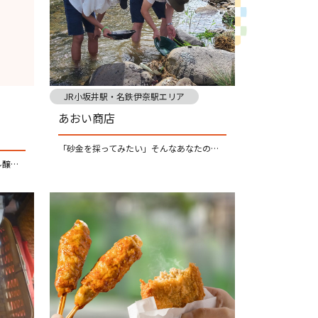
JR小坂井駅・名鉄伊奈駅エリア
あおい商店
「砂金を採ってみたい」そんなあなたの夢を叶えるのが当店の役目です。
愛知県豊川市初となるクラフトビール醸造所「阿吽麦酒 TOYOKAWA BREWERY」です。