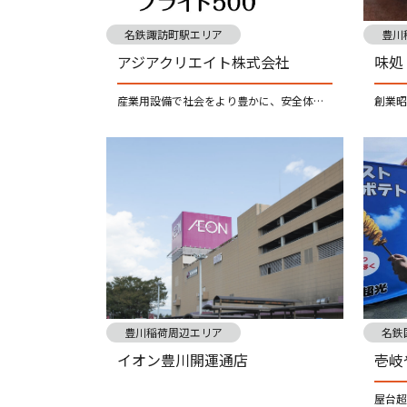
名鉄諏訪町駅エリア
豊川
アジアクリエイト株式会社
味処
産業用設備で社会をより豊かに、安全体感装置で安全な世の中を
豊川稲荷周辺エリア
名鉄
イオン豊川開運通店
壱岐