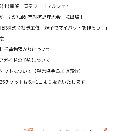
8(土)開催 青空フードマルシェ』
が「第97回都市対抗野球大会」に出場！
ONTIER株式会社様主催「親子でマイバットを作ろう！」
意
】手荷物預かりについて
アガイドの予約について
ケットについて【観光協会追加販売分】
26チケットは6月1日より販売いたします