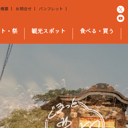
会概要
お問合せ
パンフレット
ント・祭
観光スポット
食べる・買う