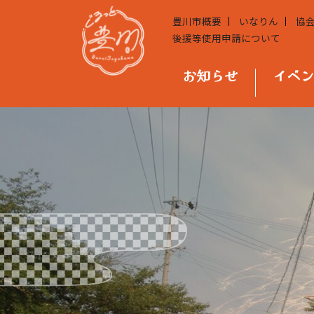
豊川市概要
いなりん
協
後援等使用申請について
お知らせ
イベ