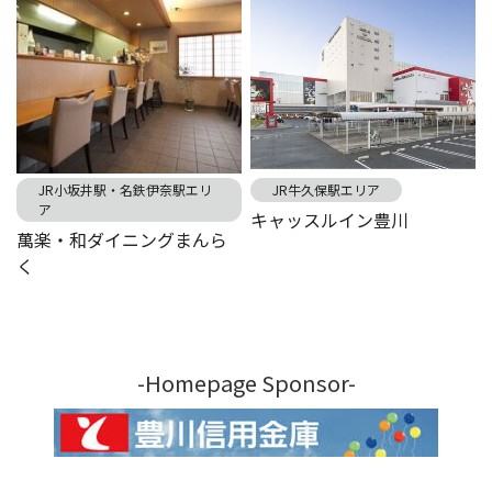
JR小坂井駅・名鉄伊奈駅エリ
JR牛久保駅エリア
ア
キャッスルイン豊川
萬楽・和ダイニングまんら
く
-Homepage Sponsor-