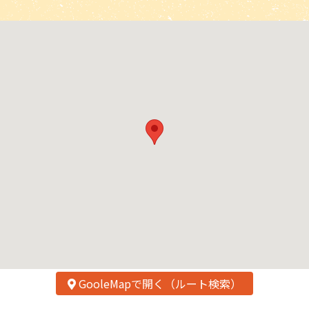
GooleMapで開く（ルート検索）