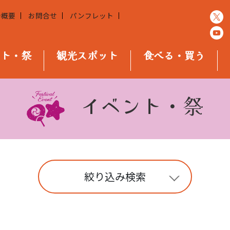
会概要
お問合せ
パンフレット
ント・祭
観光スポット
食べる・買う
イベント・祭
絞り込み検索