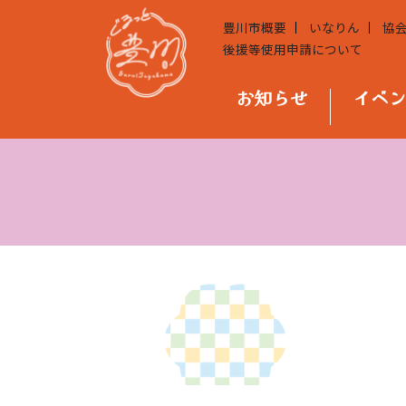
豊川市概要
いなりん
協
後援等使用申請について
お知らせ
イベ