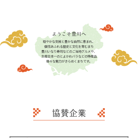
ようこそ豊川へ
穏やかな気候と豊かな自然に恵まれ、
個性あふれる歴史と文化を育むまち
豊川いなり寿司などのご当地グルメや、
生産日本一のとよかわバラなどの特産品
様々な魅力がきらめくまちです。