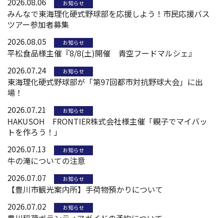
2026.08.06
お知らせ
みんなで東海理化硬式野球部を応援しよう！市民応援バス
ツアー参加者募集
2026.08.05
お知らせ
平松食品様主催『8/8(土)開催 青空フードマルシェ』
2026.07.24
お知らせ
東海理化硬式野球部が「第97回都市対抗野球大会」に出
場！
2026.07.21
お知らせ
HAKUSOH FRONTIER株式会社様主催「親子でマイバッ
トを作ろう！」
2026.07.13
お知らせ
牛の滝についての注意
2026.07.07
お知らせ
【豊川市観光案内所】手荷物預かりについて
2026.07.02
お知らせ
豊川稲荷ボランティアガイドの予約について